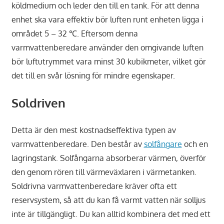
köldmedium och leder den till en tank. För att denna
enhet ska vara effektiv bör luften runt enheten ligga i
området 5 – 32 ℃. Eftersom denna
varmvattenberedare använder den omgivande luften
bör luftutrymmet vara minst 30 kubikmeter, vilket gör
det till en svår lösning för mindre egenskaper.
Soldriven
Detta är den mest kostnadseffektiva typen av
varmvattenberedare. Den består av
solfångare
och en
lagringstank. Solfångarna absorberar värmen, överför
den genom rören till värmeväxlaren i värmetanken.
Soldrivna varmvattenberedare kräver ofta ett
reservsystem, så att du kan få varmt vatten när solljus
inte är tillgängligt. Du kan alltid kombinera det med ett