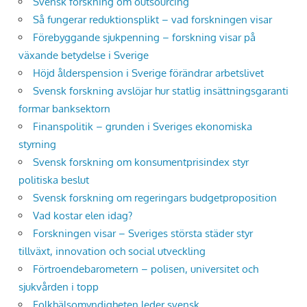
Svensk forskning om outsourcing
Så fungerar reduktionsplikt – vad forskningen visar
Förebyggande sjukpenning – forskning visar på
växande betydelse i Sverige
Höjd ålderspension i Sverige förändrar arbetslivet
Svensk forskning avslöjar hur statlig insättningsgaranti
formar banksektorn
Finanspolitik – grunden i Sveriges ekonomiska
styrning
Svensk forskning om konsumentprisindex styr
politiska beslut
Svensk forskning om regeringars budgetproposition
Vad kostar elen idag?
Forskningen visar – Sveriges största städer styr
tillväxt, innovation och social utveckling
Förtroendebarometern – polisen, universitet och
sjukvården i topp
Folkhälsomyndigheten leder svensk