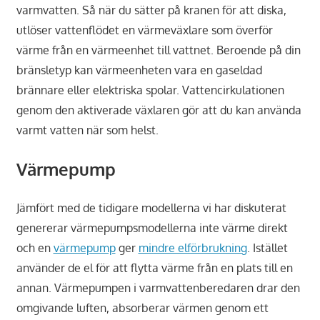
varmvatten. Så när du sätter på kranen för att diska,
utlöser vattenflödet en värmeväxlare som överför
värme från en värmeenhet till vattnet. Beroende på din
bränsletyp kan värmeenheten vara en gaseldad
brännare eller elektriska spolar. Vattencirkulationen
genom den aktiverade växlaren gör att du kan använda
varmt vatten när som helst.
Värmepump
Jämfört med de tidigare modellerna vi har diskuterat
genererar värmepumpsmodellerna inte värme direkt
och en
värmepump
ger
mindre elförbrukning
. Istället
använder de el för att flytta värme från en plats till en
annan. Värmepumpen i varmvattenberedaren drar den
omgivande luften, absorberar värmen genom ett