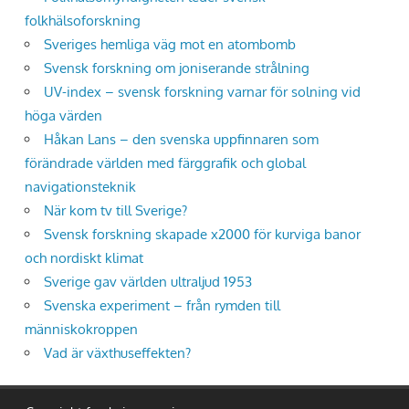
folkhälsoforskning
Sveriges hemliga väg mot en atombomb
Svensk forskning om joniserande strålning
UV-index – svensk forskning varnar för solning vid
höga värden
Håkan Lans – den svenska uppfinnaren som
förändrade världen med färggrafik och global
navigationsteknik
När kom tv till Sverige?
Svensk forskning skapade x2000 för kurviga banor
och nordiskt klimat
Sverige gav världen ultraljud 1953
Svenska experiment – från rymden till
människokroppen
Vad är växthuseffekten?