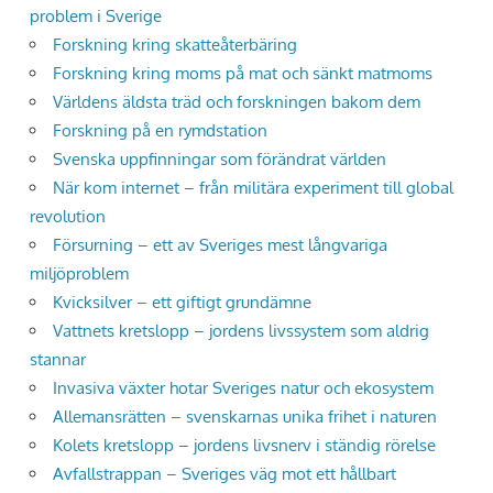
problem i Sverige
Forskning kring skatteåterbäring
Forskning kring moms på mat och sänkt matmoms
Världens äldsta träd och forskningen bakom dem
Forskning på en rymdstation
Svenska uppfinningar som förändrat världen
När kom internet – från militära experiment till global
revolution
Försurning – ett av Sveriges mest långvariga
miljöproblem
Kvicksilver – ett giftigt grundämne
Vattnets kretslopp – jordens livssystem som aldrig
stannar
Invasiva växter hotar Sveriges natur och ekosystem
Allemansrätten – svenskarnas unika frihet i naturen
Kolets kretslopp – jordens livsnerv i ständig rörelse
Avfallstrappan – Sveriges väg mot ett hållbart