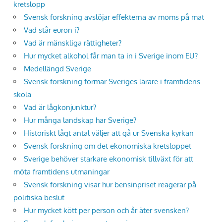
kretslopp
Svensk forskning avslöjar effekterna av moms på mat
Vad står euron i?
Vad är mänskliga rättigheter?
Hur mycket alkohol får man ta in i Sverige inom EU?
Medellängd Sverige
Svensk forskning formar Sveriges lärare i framtidens
skola
Vad är lågkonjunktur?
Hur många landskap har Sverige?
Historiskt lågt antal väljer att gå ur Svenska kyrkan
Svensk forskning om det ekonomiska kretsloppet
Sverige behöver starkare ekonomisk tillväxt för att
möta framtidens utmaningar
Svensk forskning visar hur bensinpriset reagerar på
politiska beslut
Hur mycket kött per person och år äter svensken?