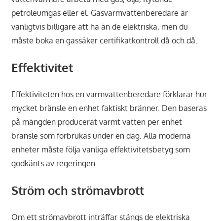
petroleumgas eller el. Gasvarmvattenberedare är
vanligtvis billigare att ha än de elektriska, men du
måste boka en gassäker certifikatkontroll då och då.
Effektivitet
Effektiviteten hos en varmvattenberedare förklarar hur
mycket bränsle en enhet faktiskt bränner. Den baseras
på mängden producerat varmt vatten per enhet
bränsle som förbrukas under en dag. Alla moderna
enheter måste följa vanliga effektivitetsbetyg som
godkänts av regeringen.
Ström och strömavbrott
Om ett strömavbrott inträffar stängs de elektriska