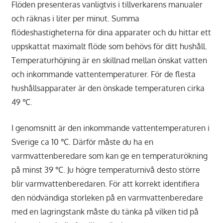
Flöden presenteras vanligtvis i tillverkarens manualer
och räknas i liter per minut. Summa
flödeshastigheterna för dina apparater och du hittar ett
uppskattat maximalt flöde som behövs för ditt hushåll.
Temperaturhöjning är en skillnad mellan önskat vatten
och inkommande vattentemperaturer. För de flesta
hushållsapparater är den önskade temperaturen cirka
49 ℃.
I genomsnitt är den inkommande vattentemperaturen i
Sverige ca 10 ℃. Därför måste du ha en
varmvattenberedare som kan ge en temperaturökning
på minst 39 ℃. Ju högre temperaturnivå desto större
blir varmvattenberedaren. För att korrekt identifiera
den nödvändiga storleken på en varmvattenberedare
med en lagringstank måste du tänka på vilken tid på