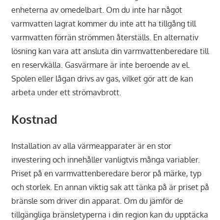
enheterna av omedelbart. Om du inte har något
varmvatten lagrat kommer du inte att ha tillgång till
varmvatten förrän strömmen återställs. En alternativ
lösning kan vara att ansluta din varmvattenberedare till
en reservkälla. Gasvärmare är inte beroende av el.
Spolen eller lågan drivs av gas, vilket gör att de kan
arbeta under ett strömavbrott.
Kostnad
Installation av alla värmeapparater är en stor
investering och innehåller vanligtvis många variabler.
Priset på en varmvattenberedare beror på märke, typ
och storlek. En annan viktig sak att tänka på är priset på
bränsle som driver din apparat. Om du jämför de
tillgängliga bränsletyperna i din region kan du upptäcka