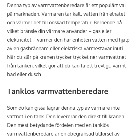
Denna typ av varmvattenberedare är ett populärt val
på marknaden. Värmaren tar kallt vatten från elnätet
och värmer det till önskad temperatur. Beroende på
vilket bränsle din värmare använder – gas eller
elektricitet – värmer den här enheten vatten med hjälp
av en gasbrännare eller elektriska värmestavar inuti.
När du slår på kranen trycker trycket ner varmvattnet
från tanken, vilket gör att du kan ta ett trevligt, varmt
bad eller dusch.
Tanklös varmvattenberedare
Som du kan gissa lagrar denna typ av värmare inte
vattnet i en tank. Den levererar den direkt till kranen.
Den mest betydande fördelen med en tanklös
varmvattenberedare är en obegränsad tillförsel av