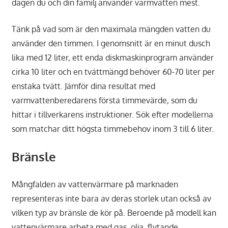
dagen du och din familj använder varmvatten mest.
Tänk på vad som är den maximala mängden vatten du
använder den timmen. I genomsnitt är en minut dusch
lika med 12 liter, ett enda diskmaskinprogram använder
cirka 10 liter och en tvättmängd behöver 60-70 liter per
enstaka tvätt. Jämför dina resultat med
varmvattenberedarens första timmevärde, som du
hittar i tillverkarens instruktioner. Sök efter modellerna
som matchar ditt högsta timmebehov inom 3 till 6 liter.
Bränsle
Mångfalden av vattenvärmare på marknaden
representeras inte bara av deras storlek utan också av
vilken typ av bränsle de kör på. Beroende på modell kan
vattenvärmare arbeta med gas, olja, flytande