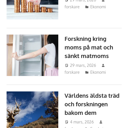
forskare
Ekonomi
Forskning kring
moms på mat och
sänkt matmoms
29 mars, 2026
forskare
Ekonomi
Världens äldsta träd
och forskningen
bakom dem
4 mars, 2026