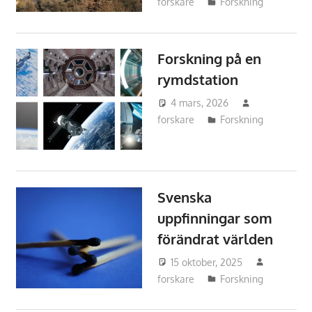
forskare
Forskning
Forskning på en
rymdstation
4 mars, 2026
forskare
Forskning
Svenska
uppfinningar som
förändrat världen
15 oktober, 2025
forskare
Forskning