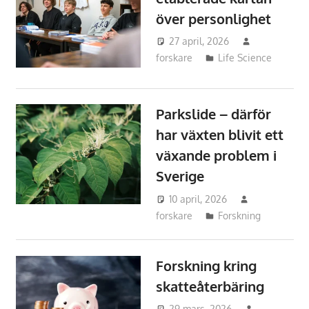
över personlighet
27 april, 2026
forskare
Life Science
Parkslide – därför
har växten blivit ett
växande problem i
Sverige
10 april, 2026
forskare
Forskning
Forskning kring
skatteåterbäring
29 mars, 2026