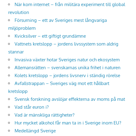
När kom internet – från militära experiment till global
revolution
Försurning – ett av Sveriges mest långvariga
miljöproblem
Kvicksilver – ett giftigt grundämne
Vattnets kretslopp – jordens livssystem som aldrig
stannar
Invasiva växter hotar Sveriges natur och ekosystem
Allemansrätten – svenskarnas unika frihet i naturen
Kolets kretslopp – jordens livsnerv i ständig rörelse
Avfallstrappan – Sveriges väg mot ett hållbart
kretslopp
Svensk forskning avslöjar effekterna av moms på mat
Vad står euron i?
Vad är mänskliga rättigheter?
Hur mycket alkohol får man ta in i Sverige inom EU?
Medellängd Sverige