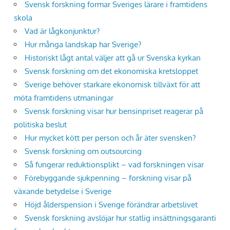
Svensk forskning formar Sveriges lärare i framtidens
skola
Vad är lågkonjunktur?
Hur många landskap har Sverige?
Historiskt lågt antal väljer att gå ur Svenska kyrkan
Svensk forskning om det ekonomiska kretsloppet
Sverige behöver starkare ekonomisk tillväxt för att
möta framtidens utmaningar
Svensk forskning visar hur bensinpriset reagerar på
politiska beslut
Hur mycket kött per person och år äter svensken?
Svensk forskning om outsourcing
Så fungerar reduktionsplikt – vad forskningen visar
Förebyggande sjukpenning – forskning visar på
växande betydelse i Sverige
Höjd ålderspension i Sverige förändrar arbetslivet
Svensk forskning avslöjar hur statlig insättningsgaranti