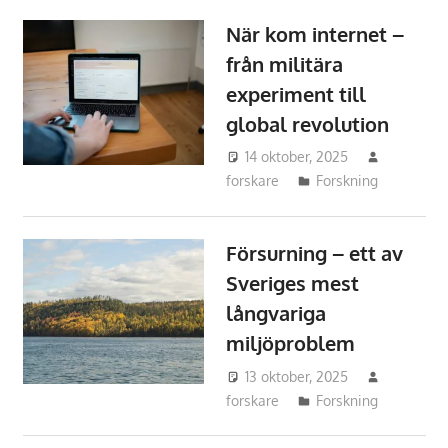
När kom internet –
från militära
experiment till
global revolution
14 oktober, 2025
forskare
Forskning
Försurning – ett av
Sveriges mest
långvariga
miljöproblem
13 oktober, 2025
forskare
Forskning