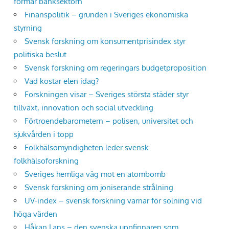
formar banksektorn
Finanspolitik – grunden i Sveriges ekonomiska
styrning
Svensk forskning om konsumentprisindex styr
politiska beslut
Svensk forskning om regeringars budgetproposition
Vad kostar elen idag?
Forskningen visar – Sveriges största städer styr
tillväxt, innovation och social utveckling
Förtroendebarometern – polisen, universitet och
sjukvården i topp
Folkhälsomyndigheten leder svensk
folkhälsoforskning
Sveriges hemliga väg mot en atombomb
Svensk forskning om joniserande strålning
UV-index – svensk forskning varnar för solning vid
höga värden
Håkan Lans – den svenska uppfinnaren som