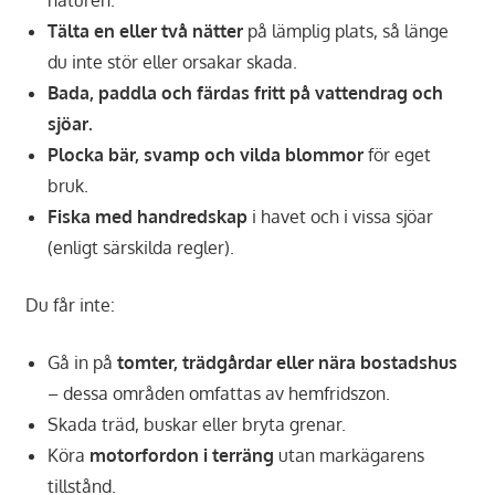
naturen.
Tälta en eller två nätter
på lämplig plats, så länge
du inte stör eller orsakar skada.
Bada, paddla och färdas fritt på vattendrag och
sjöar.
Plocka bär, svamp och vilda blommor
för eget
bruk.
Fiska med handredskap
i havet och i vissa sjöar
(enligt särskilda regler).
Du får inte:
Gå in på
tomter, trädgårdar eller nära bostadshus
– dessa områden omfattas av hemfridszon.
Skada träd, buskar eller bryta grenar.
Köra
motorfordon i terräng
utan markägarens
tillstånd.