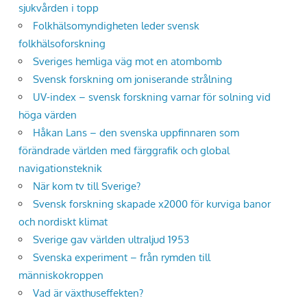
sjukvården i topp
Folkhälsomyndigheten leder svensk
folkhälsoforskning
Sveriges hemliga väg mot en atombomb
Svensk forskning om joniserande strålning
UV-index – svensk forskning varnar för solning vid
höga värden
Håkan Lans – den svenska uppfinnaren som
förändrade världen med färggrafik och global
navigationsteknik
När kom tv till Sverige?
Svensk forskning skapade x2000 för kurviga banor
och nordiskt klimat
Sverige gav världen ultraljud 1953
Svenska experiment – från rymden till
människokroppen
Vad är växthuseffekten?