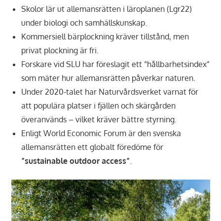
Skolor lär ut allemansrätten i läroplanen (Lgr22)
under biologi och samhällskunskap.
Kommersiell bärplockning kräver tillstånd, men
privat plockning är fri.
Forskare vid SLU har föreslagit ett “hållbarhetsindex”
som mäter hur allemansrätten påverkar naturen.
Under 2020-talet har Naturvårdsverket varnat för
att populära platser i fjällen och skärgården
överanvänds – vilket kräver bättre styrning.
Enligt World Economic Forum är den svenska
allemansrätten ett globalt föredöme för
”sustainable outdoor access”
.