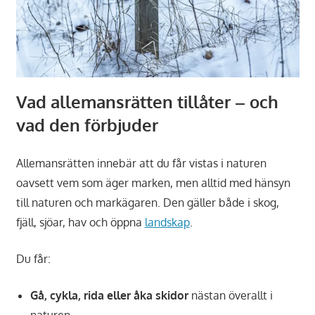
Vad allemansrätten tillåter – och
vad den förbjuder
Allemansrätten innebär att du får vistas i naturen
oavsett vem som äger marken, men alltid med hänsyn
till naturen och markägaren. Den gäller både i skog,
fjäll, sjöar, hav och öppna
landskap
.
Du får:
Gå, cykla, rida eller åka skidor
nästan överallt i