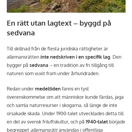
En rätt utan lagtext – byggd på
sedvana
Till skillnad från de flesta juridiska rättigheter är
allemansrätten
inte nedskriven i en specifik lag
. Den
bygger på
sedvana
– en tradition av fri tillgång till
naturen som vuxit fram under århundraden.
Redan under
medeltiden
fanns en tyst
överenskommelse om att människor kunde färdas, jaga
och samla naturresurser i skogarna, så länge de inte
orsakade skada. Under 1900-talet utvecklades detta till
en del av svensk friluftskultur, och på
1940-talet
började
begreppet
allemansrätt
användas i offentliga