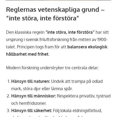
Reglernas vetenskapliga grund –
”inte störa, inte förstöra”
Den klassiska regeln
”inte störa, inte förstöra”
har sitt
ursprung i svensk friluftsforskning från mitten av 1900-
talet. Principen togs fram för att
balansera ekologisk
hållbarhet med frihet
.
Modern forskning understryker tre centrala delar:
Hänsyn till naturen:
Undvik att trampa på odlad
mark, störa djur eller lämna spår.
Hänsyn till människor:
Respektera privatliv, tystnad
och hemfridszoner.
Hänsyn till säkerhet:
Följ lokala eldningsförbud,