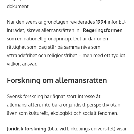
dokument.
När den svenska grundlagen reviderades
1994
inför EU-
inträdet, skrevs allemansrätten in i
Regeringsformen
som en nationell grundprincip. Det är därför en
rättighet som idag står på samma nivå som
yttrandefrihet och religionsfrihet – men med ett tydligt
villkor: ansvar.
Forskning om allemansrätten
Svensk forskning har ägnat stort intresse åt
allemansrätten, inte bara ur juridiskt perspektiv utan
även som kulturellt, ekologiskt och socialt fenomen.
Juridisk forskning
(bl.a. vid Linköpings universitet) visar