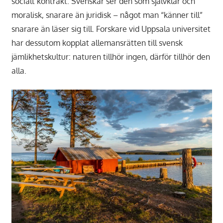
socialt kontrakt. Svenskar ser den som självklar och
moralisk, snarare än juridisk – något man “känner till”
snarare än läser sig till. Forskare vid Uppsala universitet
har dessutom kopplat allemansrätten till svensk
jämlikhetskultur: naturen tillhör ingen, därför tillhör den
alla.