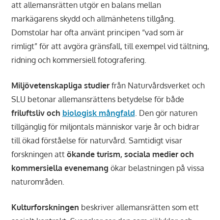
att allemansrätten utgör en balans mellan
markägarens skydd och allmänhetens tillgång.
Domstolar har ofta använt principen “vad som är
rimligt” för att avgöra gränsfall, till exempel vid tältning,
ridning och kommersiell fotografering.
Miljövetenskapliga studier
från Naturvårdsverket och
SLU betonar allemansrättens betydelse för både
friluftsliv och
biologisk mångfald
. Den gör naturen
tillgänglig för miljontals människor varje år och bidrar
till ökad förståelse för naturvård. Samtidigt visar
forskningen att
ökande turism, sociala medier och
kommersiella evenemang
ökar belastningen på vissa
naturområden.
Kulturforskningen
beskriver allemansrätten som ett