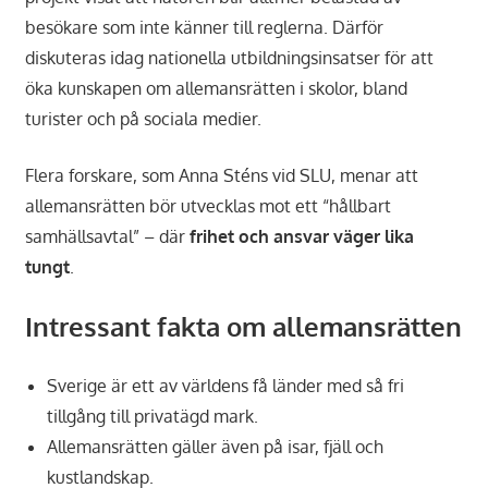
besökare som inte känner till reglerna. Därför
diskuteras idag nationella utbildningsinsatser för att
öka kunskapen om allemansrätten i skolor, bland
turister och på sociala medier.
Flera forskare, som Anna Sténs vid SLU, menar att
allemansrätten bör utvecklas mot ett “hållbart
samhällsavtal” – där
frihet och ansvar väger lika
tungt
.
Intressant fakta om allemansrätten
Sverige är ett av världens få länder med så fri
tillgång till privatägd mark.
Allemansrätten gäller även på isar, fjäll och
kustlandskap.