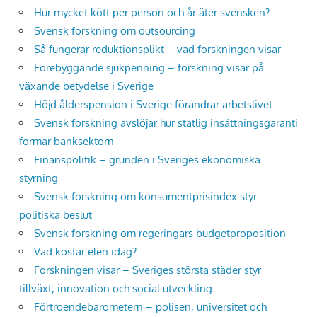
Hur mycket kött per person och år äter svensken?
Svensk forskning om outsourcing
Så fungerar reduktionsplikt – vad forskningen visar
Förebyggande sjukpenning – forskning visar på
växande betydelse i Sverige
Höjd ålderspension i Sverige förändrar arbetslivet
Svensk forskning avslöjar hur statlig insättningsgaranti
formar banksektorn
Finanspolitik – grunden i Sveriges ekonomiska
styrning
Svensk forskning om konsumentprisindex styr
politiska beslut
Svensk forskning om regeringars budgetproposition
Vad kostar elen idag?
Forskningen visar – Sveriges största städer styr
tillväxt, innovation och social utveckling
Förtroendebarometern – polisen, universitet och