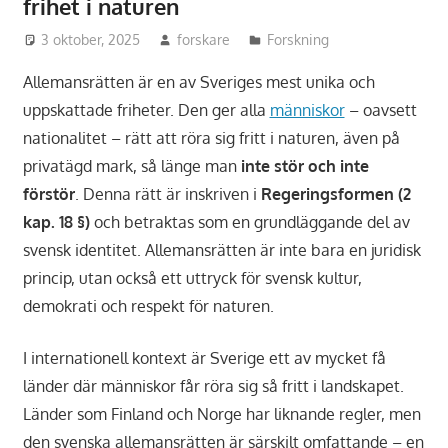
frihet i naturen
3 oktober, 2025
forskare
Forskning
Allemansrätten är en av Sveriges mest unika och
uppskattade friheter. Den ger alla
människor
– oavsett
nationalitet – rätt att röra sig fritt i naturen, även på
privatägd mark, så länge man
inte stör och inte
förstör
. Denna rätt är inskriven i
Regeringsformen (2
kap. 18 §)
och betraktas som en grundläggande del av
svensk identitet. Allemansrätten är inte bara en juridisk
princip, utan också ett uttryck för svensk kultur,
demokrati och respekt för naturen.
I internationell kontext är Sverige ett av mycket få
länder där människor får röra sig så fritt i landskapet.
Länder som Finland och Norge har liknande regler, men
den svenska allemansrätten är särskilt omfattande – en